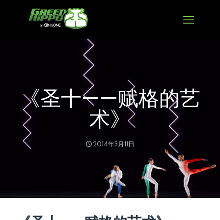
《圣十——赋格的艺
术》
2014年3月11日