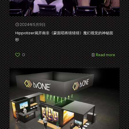
2024年5月9日
Hippotizer揭开南非《蒙面唱将猜猜猜》魔幻视觉的神秘面
纱
0
Read more