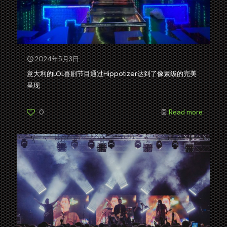
2024年5月3日
意大利的LOL喜剧节目通过Hippotizer达到了像素级的完美
呈现
0
Read more