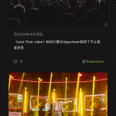
2024年4月29日
《Less Than Jake》粉丝们通过Hippotizer获得了不止视
觉享受
0
Read more