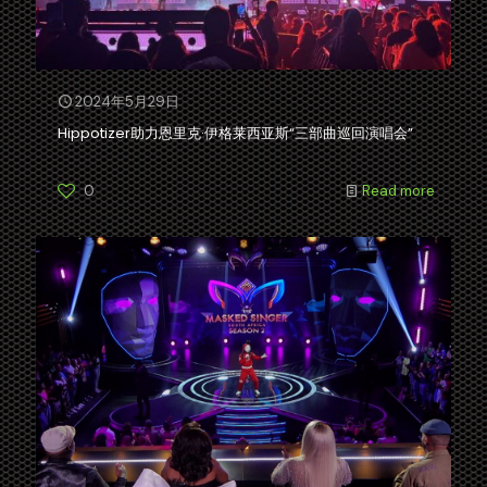
2024年5月29日
Hippotizer助力恩里克·伊格莱西亚斯“三部曲巡回演唱会”
0
Read more