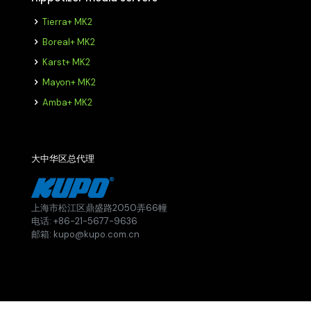
Tierra+ MK2
Boreal+ MK2
Karst+ MK2
Mayon+ MK2
Amba+ MK2
大中华区总代理
上海市松江区鼎盛路2050弄66幢
电话: +86-21-5677-9636
邮箱: kupo@kupo.com.cn