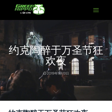
约克陶醉于万圣节狂
欢夜
2019年11月13日