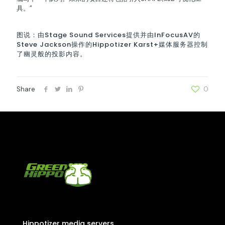
具。”
图说：由Stage Sound Services提供并由InFocusAV的
Steve Jackson操作的Hippotizer Karst+媒体服务器控制
了幽灵般的投影内容。
Share
0
Hippotizer media servers