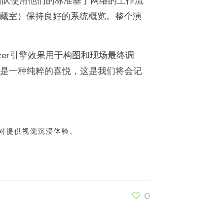
öm和团队使用他们的标准基于网络的工作流
的储藏室）保持良好的系统概览。整个演
tizer引擎效果用于构图和现场最终调
，是一种纯粹的喜悦，这是我们将会记
秘密派对提供视觉沉浸体验。
0