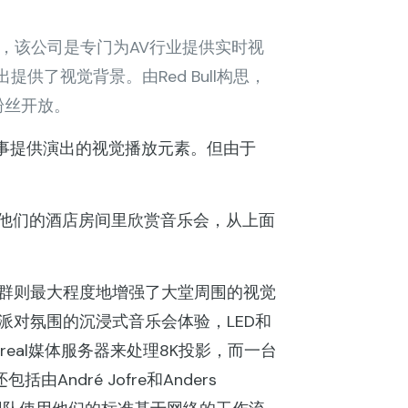
体服务器，该公司是专门为AV行业提供实时视
提供了视觉背景。由Red Bull构思，
粉丝开放。
邀请同事提供演出的视觉播放元素。但由于
观众在他们的酒店房间里欣赏音乐会，从上面
集群则最大程度地增强了大堂周围的视觉
派对氛围的沉浸式音乐会体验，LED和
Boreal媒体服务器来处理8K投影，而一台
ndré Jofre和Anders