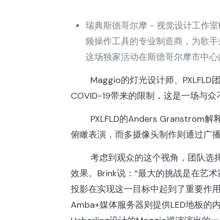
瑞典斯德哥尔摩 - 视觉设计工作室PX
频操作工具的专业制造商，为歌手兼词曲
这场独家活动在斯德哥尔摩市中心的N
Maggio的灯光设计师、PXLFLD团
COVID-19带来的限制，这是一场与
PXLFLD的Anders Grans
俯瞰表演，而多摄像头制作则通过广播
考虑到观众的这个视角，团队选择在亚
效果。Brink说：“最大的挑战是在
投影在实现这一目标中起到了重要作用。”Gr
Amba+媒体服务器则提供LED地板的内容