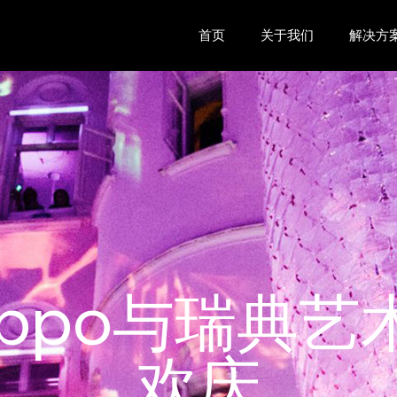
首页
关于我们
解决方
 Hippo与瑞典
欢庆