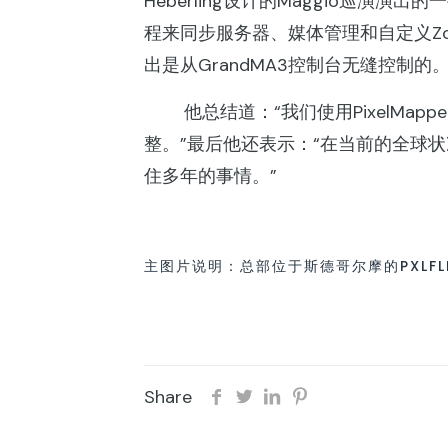
Heberling设计的Maggio巡演
程来同步服务器、媒体管理和自定义Zo
出是从GrandMA3控制台无缝控制的
他总结道：“我们使用PixelMapper
整。”最后他还表示：“在当前的全球
住多年的事情。”
主图片说明：总部位于斯德哥尔摩的PXLFLD使用
Share