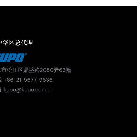
中华区总代理
市松江区鼎盛路2050弄66幢
 +86-21-5677-9636
 kupo@kupo.com.cn