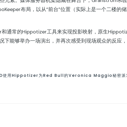
演出的一些元素。媒体服务器机架隐藏在舞台下，Granstr
oKeeper布局，以从“前台”位置（实际上是一个二楼
。
和通常的Hippotizer工具来实现投影映射，原生Hippo
状况下能够举办一场演出，并再次感受到现场观众的反应
Hippotizer为Red Bull的Veronica Maggio