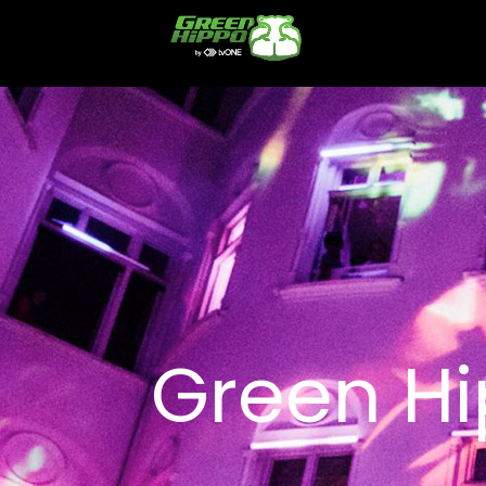
Green