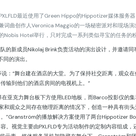
LFLD最近使用了Green Hippo的Hippotizer媒
创作人Veronica Maggio的一场秘密派对和现场演出
obis Hotel举行，只对完成一系列类似寻宝的任务的
队的新成员Nikolaj Brink负责活动的演出设计，并
众不同的演出。
tröm解释说：“舞台建在酒店的大堂。为了保持社交距离，
传输到他们的酒店房间的电视机上。”
克力舞台板下方使用LED地板，而Barco投影仪的
艺术家和观众之间存在物理距离的情况下，创造一种具有街头
anström的播放解决方案使用了两台Hippotizer 
。视觉主要由PXLFLD专为活动制作的定制内容组成，还包括由A