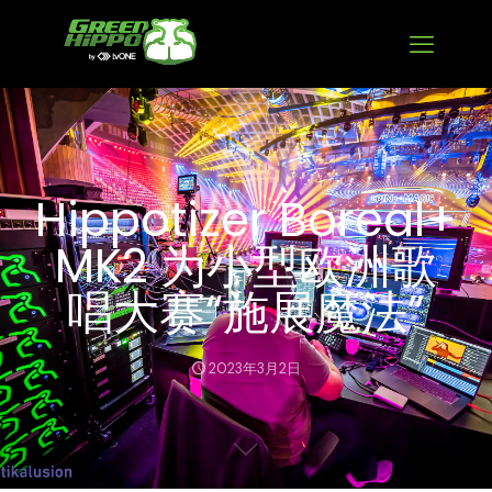
Hippotizer Boreal+
MK2 为小型欧洲歌
唱大赛“施展魔法”
2023年3月2日