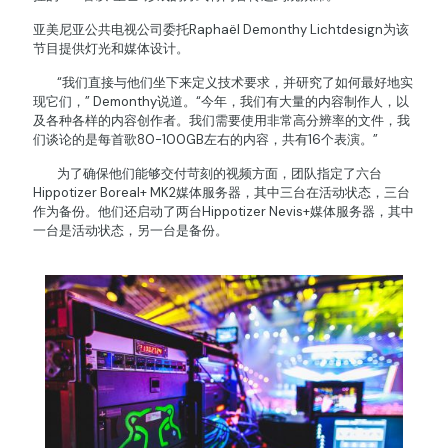
亚美尼亚公共电视公司委托Raphaël Demonthy Lichtdesign为该
节目提供灯光和媒体设计。
“我们直接与他们坐下来定义技术要求，并研究了如何最好地实
现它们，” Demonthy说道。“今年，我们有大量的内容制作人，以
及各种各样的内容创作者。我们需要使用非常高分辨率的文件，我
们谈论的是每首歌80-100GB左右的内容，共有16个表演。”
为了确保他们能够交付苛刻的视频方面，团队指定了六台
Hippotizer Boreal+ MK2媒体服务器，其中三台在活动状态，三台
作为备份。他们还启动了两台Hippotizer Nevis+媒体服务器，其中
一台是活动状态，另一台是备份。