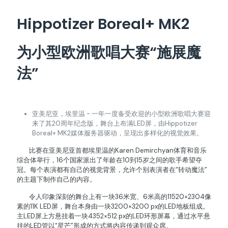
Hippotizer Boreal+ MK2
为小型欧洲歌唱大赛“施展魔
法”
亚美尼亚，埃里温 - 一年一度备受欢迎的小型欧洲歌唱大赛迎
来了其20周年纪念版，舞台上布满LED屏，由Hippotizer
Boreal+ MK2媒体服务器驱动，呈现出多样化的视觉效果。
比赛在亚美尼亚首都埃里温的Karen Demirchyan体育和音乐
综合体举行，16个国家派出了年龄在10到15岁之间的歌手希望夺
冠。每个表演都有自己的视觉背景，允许个别表演者在“转动魔法”
的主题下制作自己的内容。
令人印象深刻的舞台上有一块36米宽、6米高的11520×2304像
素的11K LED屏，舞台本身由一块3200×3200 px的LED地板组成。
主LED屏上方悬挂着一块4352×512 px的LED环形屏幕，通过水平悬
挂的LED管以“星芒”形成的方式将内容传递到观众席。