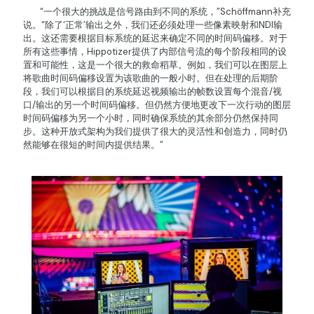
“一个很大的挑战是信号路由到不同的系统，”Schöffmann补充
说。“除了‘正常’输出之外，我们还必须处理一些像素映射和NDI输
出。这还需要根据目标系统的延迟来确定不同的时间码偏移。对于
所有这些事情，Hippotizer提供了内部信号流的每个阶段相同的设
置和可能性，这是一个很大的救命稻草。例如，我们可以在图层上
将歌曲时间码偏移设置为该歌曲的一般小时。但在处理的后期阶
段，我们可以根据目的系统延迟视频输出的帧数设置每个混音/视
口/输出的另一个时间码偏移。但仍然方便地更改下一次行动的图层
时间码偏移为另一个小时，同时确保系统的其余部分仍然保持同
步。这种开放式架构为我们提供了很大的灵活性和创造力，同时仍
然能够在很短的时间内提供结果。”