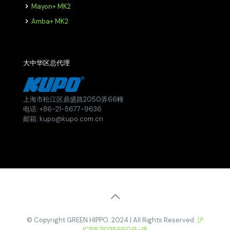
Mayon+ MK2
Amba+ MK2
大中华区总代理
上海市松江区鼎盛路2050弄66幢
电话: +86-21-5677-9636
邮箱: kupo@kupo.com.cn
© Copyright GREEN HIPPO. 2024 | All Rights Reserved.
沪
ICP备11035660号-18