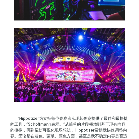
“Hippotizer为支持每位参赛者实现其创意提供了最佳和最快捷
的工具，”Schöffmann表示。“从简单的片段播放到基于现有内容
的模拟，再到帮助可视化现场想法，Hippotizer帮助我快速调整内
容。无论是在着色、蒙版、颜色方面，甚至是我不确定内容是否适